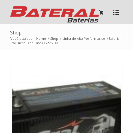
Shop
Você está aqui:
Home
/
Shop
/
Linha de Alta Performance
/
Baterial
Cral Diesel Top Line CL-225 HD