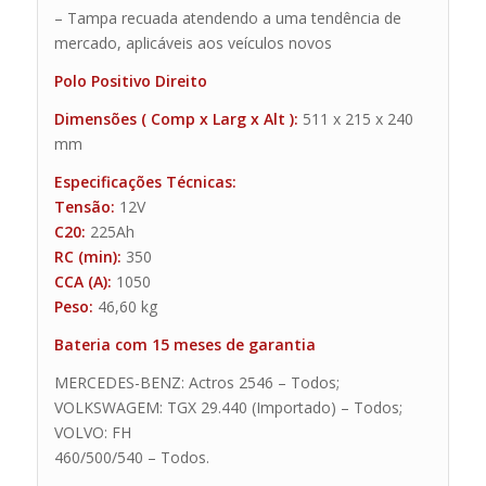
– Tampa recuada atendendo a uma tendência de
mercado, aplicáveis aos veículos novos
Polo Positivo Direito
Dimensões ( Comp x Larg x Alt ):
511 x 215 x 240
mm
Especificações Técnicas:
Tensão:
12V
C20:
225Ah
RC (min):
350
CCA (A):
1050
Peso:
46,60 kg
Bateria com 15 meses de garantia
MERCEDES-BENZ: Actros 2546 – Todos;
VOLKSWAGEM: TGX 29.440 (Importado) – Todos;
VOLVO: FH
460/500/540 – Todos.