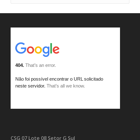
CSG 07 Lote 08 Setor G Sul