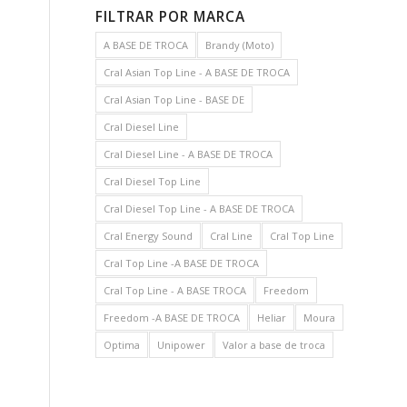
FILTRAR POR MARCA
A BASE DE TROCA
Brandy (Moto)
Cral Asian Top Line - A BASE DE TROCA
Cral Asian Top Line - BASE DE
Cral Diesel Line
Cral Diesel Line - A BASE DE TROCA
Cral Diesel Top Line
Cral Diesel Top Line - A BASE DE TROCA
Cral Energy Sound
Cral Line
Cral Top Line
Cral Top Line -A BASE DE TROCA
Cral Top Line - A BASE TROCA
Freedom
Freedom -A BASE DE TROCA
Heliar
Moura
Optima
Unipower
Valor a base de troca