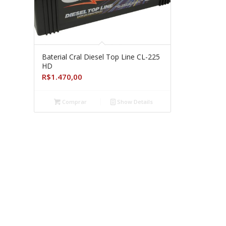
Baterial Cral Diesel Top Line CL-225
HD
R$
1.470,00
Comprar
Show Details