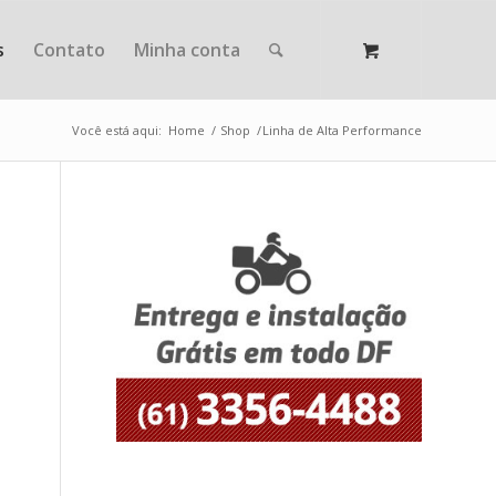
s
Contato
Minha conta
Você está aqui:
Home
/
Shop
/
Linha de Alta Performance