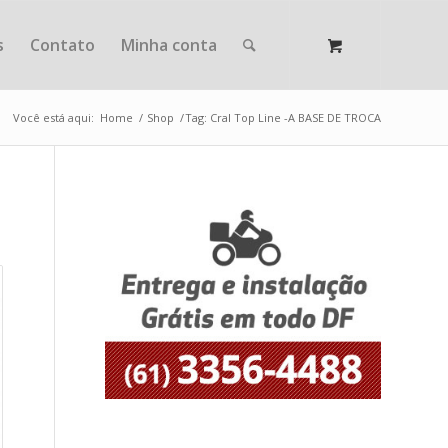
s
Contato
Minha conta
Você está aqui:
Home
/
Shop
/
Tag: Cral Top Line -A BASE DE TROCA