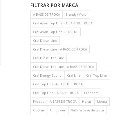
FILTRAR POR MARCA
A BASE DE TROCA
Brandy (Moto)
Cral Asian Top Line - A BASE DE TROCA
Cral Asian Top Line - BASE DE
Cral Diesel Line
Cral Diesel Line - A BASE DE TROCA
Cral Diesel Top Line
Cral Diesel Top Line - A BASE DE TROCA
Cral Energy Sound
Cral Line
Cral Top Line
Cral Top Line -A BASE DE TROCA
Cral Top Line - A BASE TROCA
Freedom
Freedom -A BASE DE TROCA
Heliar
Moura
Optima
Unipower
Valor a base de troca