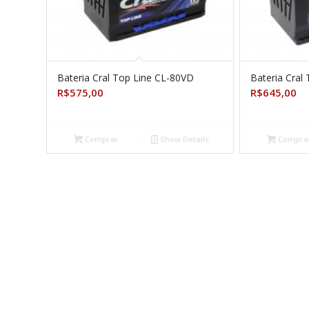
Bateria Cral Top Line CL-80VD
Bateria Cral
R$
575,00
R$
645,00
Comprar
Show Details
Compra