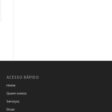
ACESSO RÁPIDO
Home
Quem somos
Serviços
Dicas