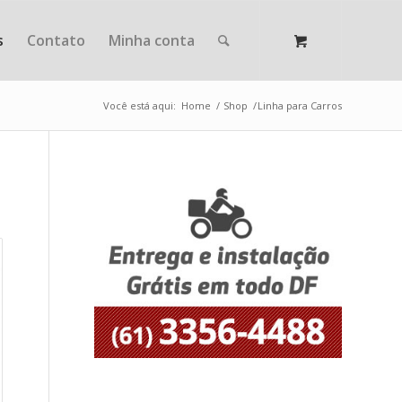
s
Contato
Minha conta
Você está aqui:
Home
/
Shop
/
Linha para Carros