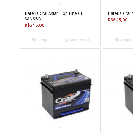
Bateria Cral Asian Top Line CL-
Bateria Cral
38NSBD
R$
645,00
R$
315,00
Comprar
Show Details
Compra