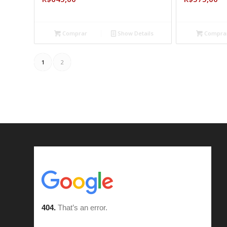
Comprar
Show Details
Compra
1
2