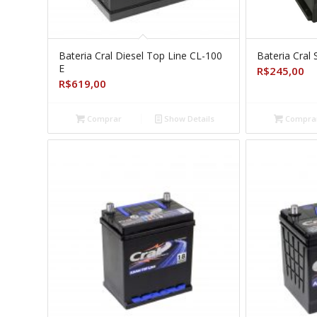
Bateria Cral Diesel Top Line CL-100
Bateria Cral
E
R$
245,00
R$
619,00
Comprar
Show Details
Compra