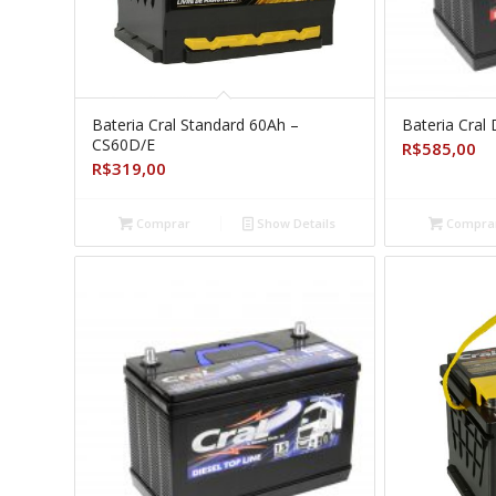
Bateria Cral Standard 60Ah –
Bateria Cral
CS60D/E
R$
585,00
R$
319,00
Comprar
Show Details
Compra