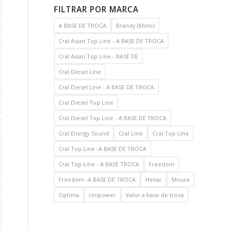
FILTRAR POR MARCA
A BASE DE TROCA
Brandy (Moto)
Cral Asian Top Line - A BASE DE TROCA
Cral Asian Top Line - BASE DE
Cral Diesel Line
Cral Diesel Line - A BASE DE TROCA
Cral Diesel Top Line
Cral Diesel Top Line - A BASE DE TROCA
Cral Energy Sound
Cral Line
Cral Top Line
Cral Top Line -A BASE DE TROCA
Cral Top Line - A BASE TROCA
Freedom
Freedom -A BASE DE TROCA
Heliar
Moura
Optima
Unipower
Valor a base de troca