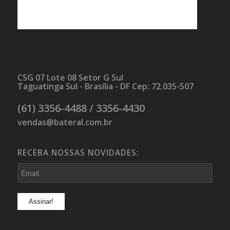
CSG 07 Lote 08 Setor G Sul
Taguatinga Sul - Brasília - DF Cep: 72.035-507
(61) 3356-4488 / 3356-4430
vendas@bateral.com.br
RECEBA NOSSAS NOVIDADES: