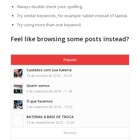
Always double check your spelling.
Try similar keywords, for example: tablet instead of laptop.
Try using more than one keyword.
Feel like browsing some posts instead?
Popular
Cuidados com sua bateria
19 de outubro de 2016 - 16:53
Quem somos
3 de novembro de 2016 - 11:45
O que fazemos
3 de novembro de 2016 - 13:33
BATERIAS A BASE DE TROCA
13 de novembro de 2023 - 12:09
Recente